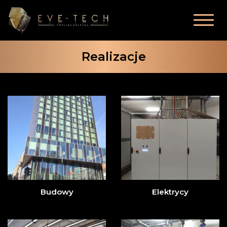
Realizacje
Budowy
Elektrycy