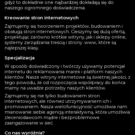
gdyż to dokładnie one najbardziej dokładają się do
naszego ogromnego doświadczenia.
Kreowanie stron internetowych
Zajmujemy się tworzeniem projektów, budowaniem i
obsługą stron internetowych. Cieszymy się dużą ofertą,
projektując zarówno krótkie witryny, jak i sklepy online,
systemy zarządzania treścią i strony .www, które są
najlepszej klasy.
Specjalizacja
W sposób doświadczony i twórczy używamy potencjał
internetu do reklamowania marek i platform naszych
klientów. Nasze witryny internetowe są świetnej jakości, z
tego powodu, że od rozpoczęcia współpracy do końca
mamy na uwadze potrzeby naszych klientów.
Zajmujemy się nie tylko budowaniem stron
internetowych, ale również utrzymywaniem ich i
promowaniem. Nasza wielofunkcyjność umożliwia nam
mianowanie siebie agencją interaktywną, która umożliwia
zleceniodawcom mądre i bezproblemowe
zaangażowanie w sieć.
Co nas wyróżnia?