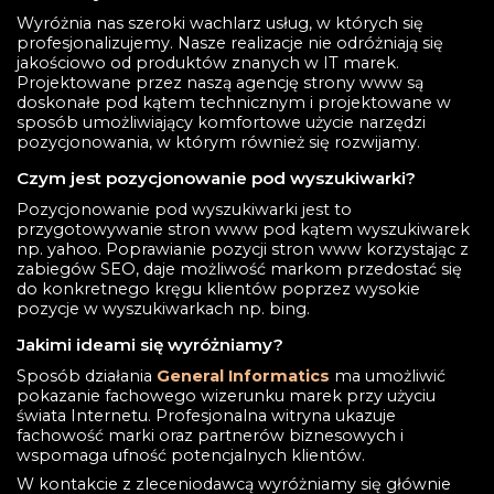
Wyróżnia nas szeroki wachlarz usług, w których się
profesjonalizujemy. Nasze realizacje nie odróżniają się
jakościowo od produktów znanych w IT marek.
Projektowane przez naszą agencję strony www są
doskonałe pod kątem technicznym i projektowane w
sposób umożliwiający komfortowe użycie narzędzi
pozycjonowania, w którym również się rozwijamy.
Czym jest pozycjonowanie pod wyszukiwarki?
Pozycjonowanie pod wyszukiwarki jest to
przygotowywanie stron www pod kątem wyszukiwarek
np. yahoo. Poprawianie pozycji stron www korzystając z
zabiegów SEO, daje możliwość markom przedostać się
do konkretnego kręgu klientów poprzez wysokie
pozycje w wyszukiwarkach np. bing.
Jakimi ideami się wyróżniamy?
Sposób działania
General Informatics
ma umożliwić
pokazanie fachowego wizerunku marek przy użyciu
świata Internetu. Profesjonalna witryna ukazuje
fachowość marki oraz partnerów biznesowych i
wspomaga ufność potencjalnych klientów.
W kontakcie z zleceniodawcą wyróżniamy się głównie