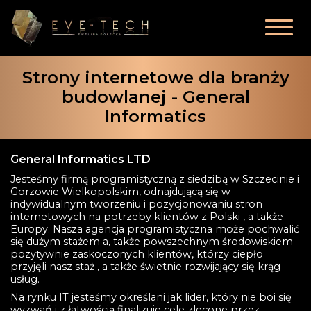
Strony internetowe dla branży
budowlanej - General
Informatics
General Informatics LTD
Jesteśmy firmą programistyczną z siedzibą w Szczecinie i
Gorzowie Wielkopolskim, odnajdującą się w
indywidualnym tworzeniu i pozycjonowaniu stron
internetowych na potrzeby klientów z Polski , a także
Europy. Nasza agencja programistyczna może pochwalić
się dużym stażem a, także powszechnym środowiskiem
pozytywnie zaskoczonych klientów, którzy ciepło
przyjęli nasz staż , a także świetnie rozwijający się krąg
usług.
Na rynku IT jesteśmy określani jak lider, który nie boi się
wyzwań i z łatwością finalizuje cele zlecone przez