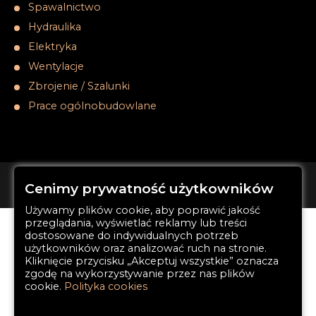
Spawalnictwo
Hydraulika
Elektryka
Wentylacje
Zbrojenie / Szalunki
Prace ogólnobudowlane
START
OFERTA
FIRMA
REALIZACJE
KONTAKT
Cenimy prywatność użytkowników
Używamy plików cookie, aby poprawić jakość
przeglądania, wyświetlać reklamy lub treści
dostosowane do indywidualnych potrzeb
użytkowników oraz analizować ruch na stronie.
Kliknięcie przycisku „Akceptuj wszystkie” oznacza
zgodę na wykorzystywanie przez nas plików
cookie.
Polityka cookies